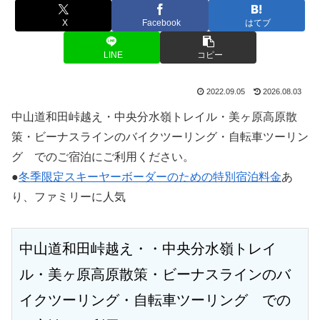
X
Facebook
はてブ
LINE
コピー
2022.09.05
2026.08.03
中山道和田峠越え・中央分水嶺トレイル・美ヶ原高原散
策・ビーナスラインのバイクツーリング・自転車ツーリン
グ でのご宿泊にご利用ください。
●
冬季限定スキーヤーボーダーのための特別宿泊料金
あ
り、ファミリーに人気
中山道和田峠越え・・中央分水嶺トレイ
ル・美ヶ原高原散策・ビーナスラインのバ
イクツーリング・自転車ツーリング　での