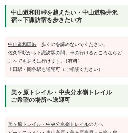
中山道和田峠を越えたい・中山道軽井沢
宿～下諏訪宿を歩きたい方
中山道和田峠
　歩くのを諦めないでください。
佐久平駅から下諏訪駅の間、車の行けるところならど
こへでも迎えに行けます。(有料)
上田駅・岡谷駅も送迎可（ご相談ください）
美ヶ原トレイル・中央分水嶺トレイル
ご希望の場所へ送迎可
美ヶ原トレイル・中央分水嶺トレイル
の方へ
ビーナスライン・車山高原・美ヶ原高原・三峰・扉