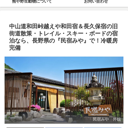
熊や野生動物について
お問い合わせ
中山道和田峠越えや和田宿＆長久保宿の旧
街道散策・トレイル・スキー・ボードの宿
泊なら、長野県の『民宿みや』で！冷暖房
完備
民宿みや 外観