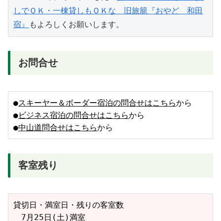
しでＯＫ・一棟貸しもＯＫな　旧旅籠『おやど　和田
宿』
もよろしくお願いします。　
お問合せ
●
スキーヤー＆ボーダー宿泊の問合せはこちら
から
●
ビジネス宿泊の問合せはこちら
から
●
中山道問合せはこちら
から
客室残り
貸切日・満室日・残りの客室数
　7月25日(土)満室　