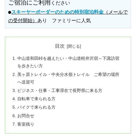
ご宿泊にご利用
ください
●
スキーヤーボーダーのための特別宿泊料金
（メールで
の受付開始）
あり　ファミリーに人気
目次
中山道和田峠を越えたい・中山道軽井沢宿～下諏訪宿
を歩きたい方
美ヶ原トレイル・中央分水嶺トレイル ご希望の場所
へ送迎可
ビジネス・仕事・工事滞在で長野県に来る方
自転車で来られる方
バイクで来られる方
お問合せ
客室残り