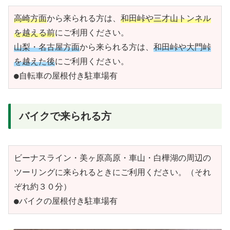
高崎方面
から来られる方は、
和田峠や三才山トンネル
を越える前
にご利用ください。
山梨・名古屋方面
から来られる方は、
和田峠や大門峠
を越えた後
にご利用ください。
●自転車の屋根付き駐車場有
バイクで来られる方
ビーナスライン・美ヶ原高原・車山・白樺湖の周辺の
ツーリングに来られるときにご利用ください。（それ
ぞれ約３０分）
●バイクの屋根付き駐車場有