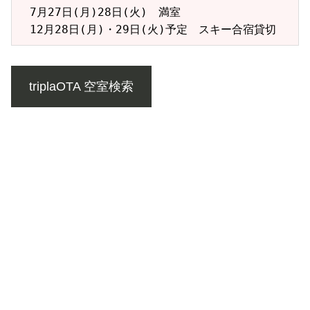
　7月27日(月)28日(火)　満室
　12月28日(月)・29日(火)予定　スキー合宿貸切
triplaOTA 空室検索