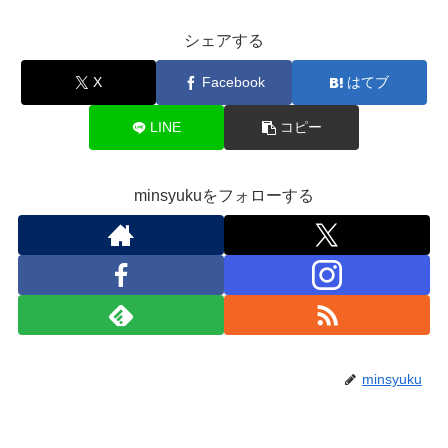
シェアする
X
Facebook
はてブ
LINE
コピー
minsyukuをフォローする
minsyuku