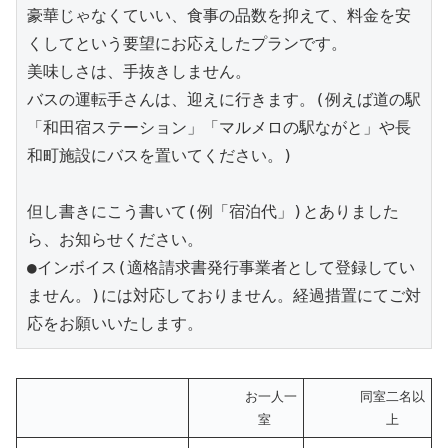
豪華じゃなくていい、食事の品数を抑えて、料金を安
くしてという要望にお応えしたプランです。
美味しさは、手抜きしません。
バスの運転手さんは、迎えに行きます。(例えば道の駅
「和田宿ステーション」「マルメロの駅ながと」や長
和町施設にバスを置いてください。)
但し書きにこう書いて(例「宿泊代」)とありました
ら、お知らせください。
●インボイス(適格請求書発行事業者として登録してい
ません。)には対応しておりません。経過措置にてご対
応をお願いいたします。
お一人一
同室二名以
室
上