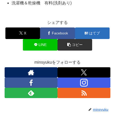
洗濯機＆乾燥機 有料(洗剤あり)
シェアする
X
Facebook
はてブ
LINE
コピー
minsyukuをフォローする
minsyuku