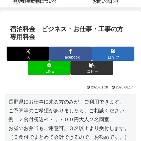
熊や野生動物について
お問い合わせ
宿泊料金 ビジネス・お仕事・工事の方
専用料金
X
Facebook
はてブ
LINE
コピー
2023.01.18
2026.06.17
長野県にお仕事に来る方のみが、ご利用できます。
ご予算等のご希望がありましたら、ご相談ください。
例：２食付税込＠７，７００円大人２名同室
お昼のお弁当もご用意可。３名以上より受付します。
（３食付でまとめて会計できるので、お勧めです。）