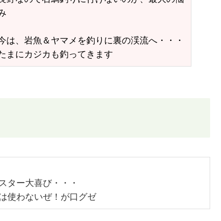
み
今は、岩魚＆ヤマメを釣りに裏の渓流へ・・・
たまにカジカも釣ってきます
スター大喜び・・・
は使わないぜ！が口グゼ