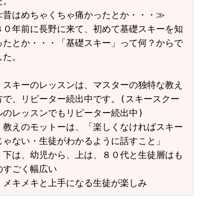
た。
≪昔はめちゃくちゃ痛かったとか・・・≫
３０年前に長野に来て、初めて基礎スキーを知
ったとか・・・「基礎スキー」って何？からで
した。
・スキーのレッスンは、マスターの独特な教え
方で、リピーター続出中です。(スキースクー
ルのレッスンでもリピーター続出中)
・教えのモットーは、「楽しくなければスキー
じゃない・生徒がわかるように話すこと」
・下は、幼児から、上は、８０代と生徒層はも
のすごく幅広い
・メキメキと上手になる生徒が楽しみ