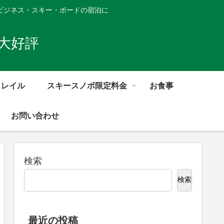
ビジネス・スキー・ボードの宿泊に
大好評
トレイル
スキースノボ限定料金
お食事
お問い合わせ
検索
検索
最近の投稿