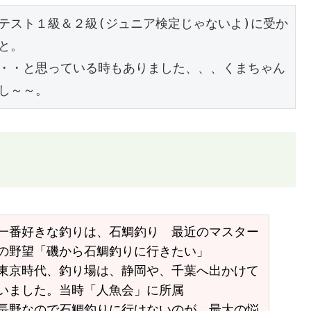
テスト１級＆２級(ジュニア検定じゃないよ)に受か
と。
・・と思っている時もありました、、、くまちゃん
し～～。
一番好きな釣りは、石鯛釣り　最近のマスター
の野望「磯から石鯛釣りに行きたい」
東京時代、釣り場は、静岡や、千葉へ出かけて
いました。当時「人魚会」に所属
長野なので石鯛釣りに行けないのが、最大の悩