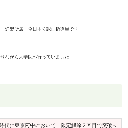
キー連盟所属 全日本公認正指導員です
やりながら大学院へ行っていました
時代に東京府中において、限定解除２回目で突破＜