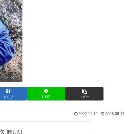
】マスター
はてブ
LINE
コピー
2022.11.12
2026.06.17
次