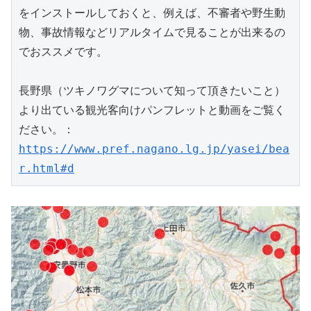
をインストールしておくと、例えば、不審者や野生動
物、事故情報などリアルタイムで見ることが出来るの
でおススメです。
長野県（ツキノワグマについて知って頂きたいこと）
より出ている観光客向けパンフレットと動画をご覧く
ださい。：
https://www.pref.nagano.lg.jp/yasei/bea
r.html#d