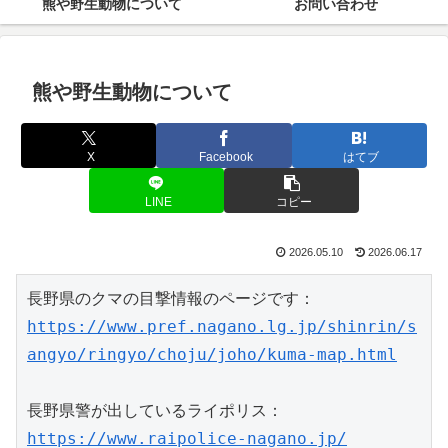
熊や野生動物について
お問い合わせ
熊や野生動物について
X
Facebook
はてブ
LINE
コピー
2026.05.10
2026.06.17
長野県のクマの目撃情報のページです：
https://www.pref.nagano.lg.jp/shinrin/s
angyo/ringyo/choju/joho/kuma-map.html
長野県警が出しているライポリス：
https://www.raipolice-nagano.jp/