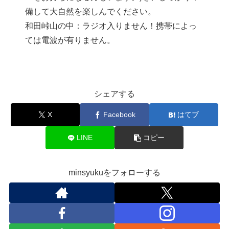
備して大自然を楽しんでください。
和田峠山の中：ラジオ入りません！携帯によっ
ては電波が有りません。
シェアする
X
Facebook
はてブ
LINE
コピー
minsyukuをフォローする