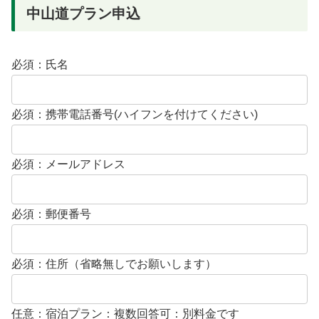
中山道プラン申込
必須：氏名
必須：携帯電話番号(ハイフンを付けてください)
必須：メールアドレス
必須：郵便番号
必須：住所（省略無しでお願いします）
任意：宿泊プラン：複数回答可：別料金です