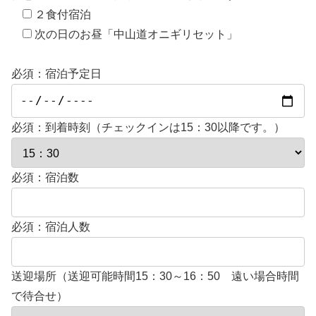
２食付宿泊
次の日のお昼「中山道オニギリセット」
必須：宿泊予定日
必須：到着時刻（チェックインは15：30以降です。）
必須：宿泊数
必須：宿泊人数
送迎場所（送迎可能時間15：30～16：50 遠い場合時間
で待合せ）