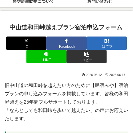
熊や野生動物について
お問い合わせ
中山道和田峠越えプラン宿泊申込フォーム
X
Facebook
はてブ
LINE
コピー
2026.05.12
2026.06.17
旧中山道の和田峠を越えたい方のために【民宿みや】宿泊
プランの申し込みフォームを掲載しています。皆様の和田
峠越えを25年間フルサポートしております。
「なんとしても和田峠を歩いて越えたい」の声にお応えい
たします。