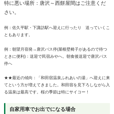
特に悪い場所：唐沢～西餅屋間はご注意くだ
さい。
例：佐久平駅・下諏訪駅へ迎えに行ったり 送っていくこ
ともあります。
例：朝望月宿発→唐沢バス停(屋根壁椅子があるので待つ
ときに便利)：送迎で民宿みやへ。朝食後送迎で唐沢バス
停へ
★★最近の傾向：「和田宿温泉ふれあいの湯」へ迎えに来
てという方が増えてきました。和田宿を見下ろしながら入
る温泉は最高です。桜の季節は特にサイコー！
自家用車でお出でになる場合