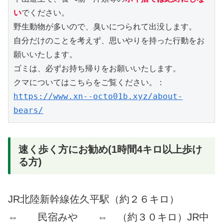
い
でください。
野生動物が多いので、臭いにつられて出没します。
自分だけのことを考えず、思いやりを持った行動をお
願いいたします。
ゴミは、必ずお持ち帰りをお願いいたします。
クマについてはこちらをご覧ください。：
https://www.xn--octo01b.xyz/about-
bears/
速く歩く方にお勧め(1時間4キロ以上歩け
る方)
JR北陸新幹線佐久平駅（約２６キロ）
⇔ 民宿みや ⇔ （約３０キロ）JR中