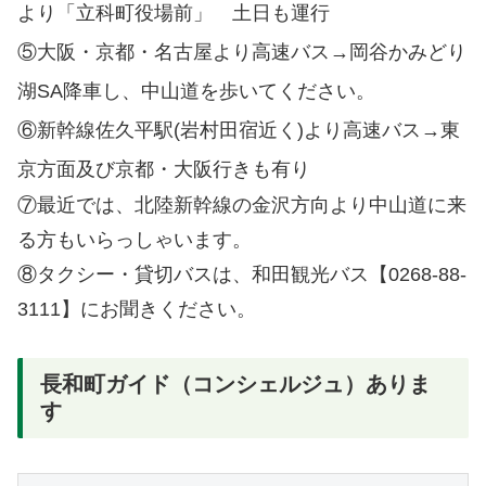
より「立科町役場前」 土日も運行
⑤大阪・京都・名古屋より高速バス→岡谷かみどり
湖SA降車し、中山道を歩いてください。
⑥新幹線佐久平駅(岩村田宿近く)より高速バス→東
京方面及び京都・大阪行きも有り
⑦最近では、北陸新幹線の金沢方向より中山道に来
る方もいらっしゃいます。
⑧タクシー・貸切バスは、和田観光バス【0268-88-
3111】にお聞きください。
長和町ガイド（コンシェルジュ）ありま
す