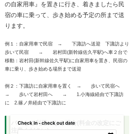
の自家用車』を置きに行き、着きましたら民
宿の車に乗って、歩き始める予定の所まで送
ります。
例１：自家用車で民宿 → 下諏訪へ送迎 下諏訪より
歩いて民宿 → 岩村田(新幹線佐久平駅)へ車２台で
移動：岩村田(新幹線佐久平駅)に自家用車を置き、民宿の
車に乗り、歩き始める場所まで送迎
例２：下諏訪に自家用車を置く → 歩いて民宿へ
→ 歩いて岩村田へ → 1.小海線経由で下諏訪
に 2.篠ノ井経由で下諏訪に
Check in - check out date
バスをご利用になる場合(料金の改定にご
注意ください)