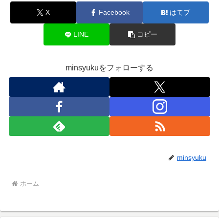
X
Facebook
はてブ
LINE
コピー
minsyukuをフォローする
minsyuku
ホーム