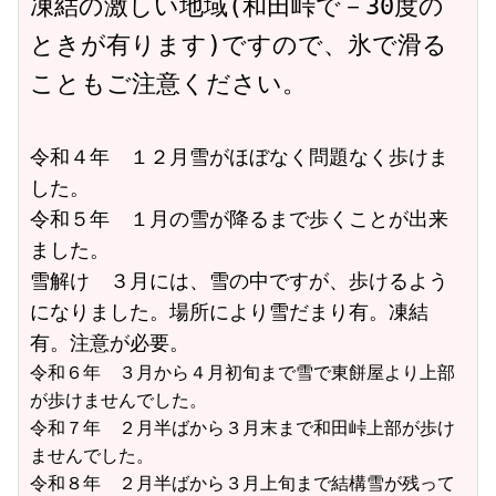
凍結の激しい地域(和田峠で－30度の
ときが有ります)ですので、氷で滑る
こともご注意ください。
令和４年　１２月雪がほぼなく問題なく歩けま
した。
令和５年　１月の雪が降るまで歩くことが出来
ました。
雪解け　３月には、雪の中ですが、歩けるよう
になりました。場所により雪だまり有。凍結
有。注意が必要。
令和６年　３月から４月初旬まで雪で東餅屋より上部
が歩けませんでした。
令和７年　２月半ばから３月末まで和田峠上部が歩け
ませんでした。
令和８年　２月半ばから３月上旬まで結構雪が残って