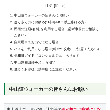
目次
中山道ウォーカーの皆さんにお願い
速く歩く方にお勧め(1時間4キロ以上歩ける方)
民宿の送迎(有料)を利用する場合（必ず事前にご相談く
ださい）
自家用車でお出でになる場合
バスをご利用になる場合(料金の改定にご注意ください)
長和町ガイド（コンシェルジュ）あります
中山道和田峠を歩ける期間
夏歩くお客様は熱中症にご注意ください。
中山道ウォーカーの皆さんにお願い
中山道上で、食べ物・汁類等の
ポイ捨ては絶対にしな