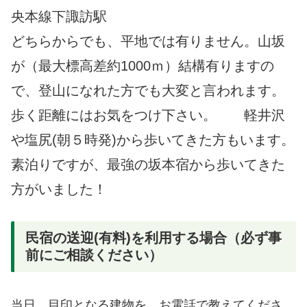
央本線下諏訪駅
どちらからでも、平地では有りません。山坂
が（最大標高差約1000ｍ）結構有りますの
で、登山になれた方でも大変と言われます。
歩く距離にはお気をつけ下さい。 軽井沢
や塩尻(朝５時発)から歩いてきた方もいます。
素泊りですが、最強の坂本宿から歩いてきた
方がいました！
民宿の送迎(有料)を利用する場合（必ず事
前にご相談ください）
当日、目印となる建物を、お電話で教えてくださ