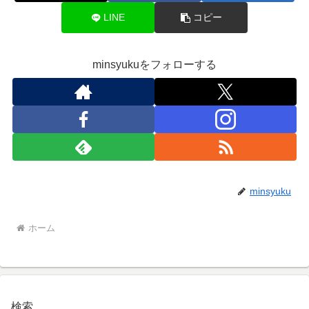
LINE
コピー
minsyukuをフォローする
minsyuku
ホーム
検索