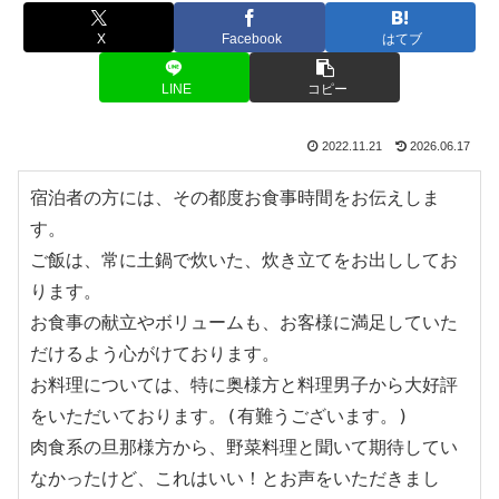
X
Facebook
はてブ
LINE
コピー
2022.11.21
2026.06.17
宿泊者の方には、その都度お食事時間をお伝えしま
す。

ご飯は、常に土鍋で炊いた、炊き立てをお出ししてお
ります。

お食事の献立やボリュームも、お客様に満足していた
だけるよう心がけております。

お料理については、特に奥様方と料理男子から大好評
をいただいております。(有難うございます。)

肉食系の旦那様方から、野菜料理と聞いて期待してい
なかったけど、これはいい！とお声をいただきまし