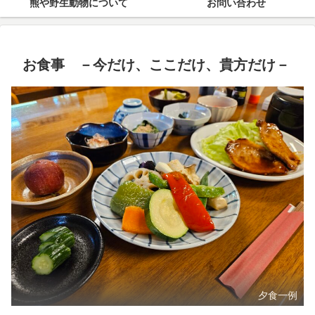
熊や野生動物について
お問い合わせ
お食事 －今だけ、ここだけ、貴方だけ－
夕食一例