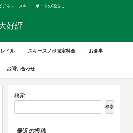
ビジネス・スキー・ボードの宿泊に
大好評
トレイル
スキースノボ限定料金
お食事
お問い合わせ
検索
検索
最近の投稿