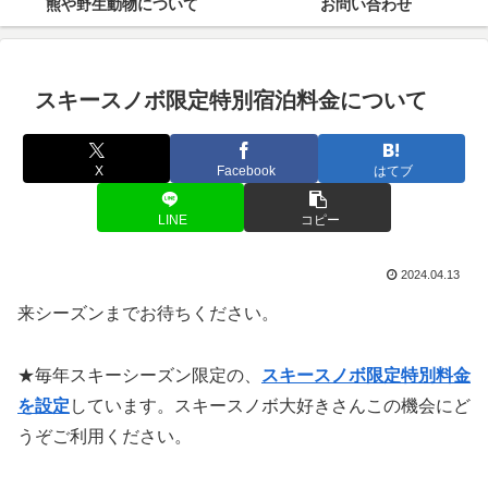
熊や野生動物について
お問い合わせ
スキースノボ限定特別宿泊料金について
X
Facebook
はてブ
LINE
コピー
2024.04.13
来シーズンまでお待ちください。
★毎年スキーシーズン限定の、
スキースノボ限定特別料金
を設定
しています。スキースノボ大好きさんこの機会にど
うぞご利用ください。