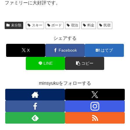
ファミリーに大好評です。
未分類
スキー
ボード
宿泊
料金
民宿
シェアする
X
Facebook
はてブ
LINE
コピー
minsyukuをフォローする