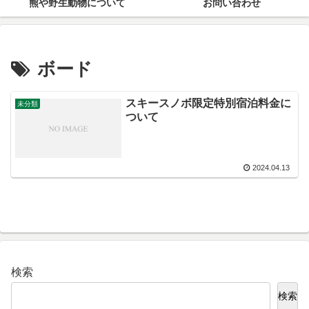
熊や野生動物について
お問い合わせ
ボード
スキースノボ限定特別宿泊料金に
未分類
ついて
2024.04.13
検索
検索